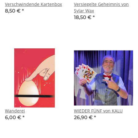
Verschwindende Kartenbox
Versiegelte Geheimnis von
Sylar Wax
8,50 €
*
18,50 €
*
Wanderei
WIEDER FÜNF von KALU
6,00 €
*
26,90 €
*