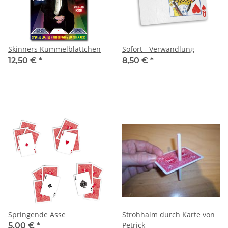
Skinners Kümmelblättchen
Sofort - Verwandlung
12,50 €
*
8,50 €
*
Springende Asse
Strohhalm durch Karte von
Petrick
5,00 €
*