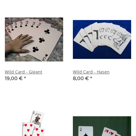
Wild Card - Gigant
Wild Card - Hasen
19,00 €
*
8,00 €
*