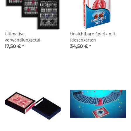
Ultimative
Unsichtbare Spiel - mit
Verwandlungsetui
Riesenkarten
17,50 €
*
34,50 €
*