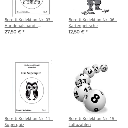
Boretti Kollektion Nr. 03 -
Boretti Kollektion Nr. 06 -
Hundehalsband -
Kartenpeitsche
Daumenfessel -
27,50 €
*
12,50 €
*
Boretti Kollektion Nr. 11 -
Boretti Kollektion Nr. 15 -
Superquiz
Lottozahlen