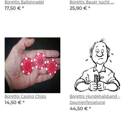
Borettis Ballonnadel
Borettis Bauer sucht ...
17,50 €
*
25,90 €
*
Borettis Casino Chips
Borettis Hundehalsband -
Daumenfesselung
14,50 €
*
44,50 €
*