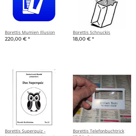
Borettis Mumien Illusion
Borettis Schnuckis
220,00 €
*
18,00 €
*
Borettis Superquiz -
Borettis Telefonbuchtrick