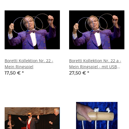
Boretti Kollektion Nr. 22 -
Boretti Kollektion Nr. 22 a -
Mein Ringspiel
Mein Ringspiel - mit USB
Stick
17,50 €
*
27,50 €
*