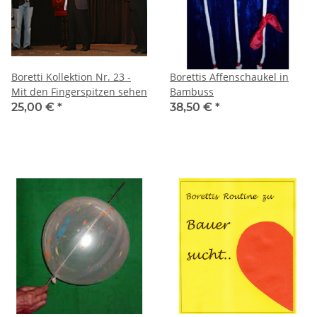
Boretti Kollektion Nr. 23 -
Borettis Affenschaukel in
Mit den Fingerspitzen sehen
Bambuss
25,00 €
*
38,50 €
*