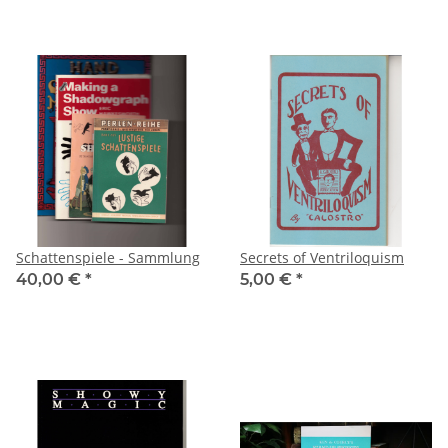
Schattenspiele - Sammlung
Secrets of Ventriloquism
40,00 €
*
5,00 €
*