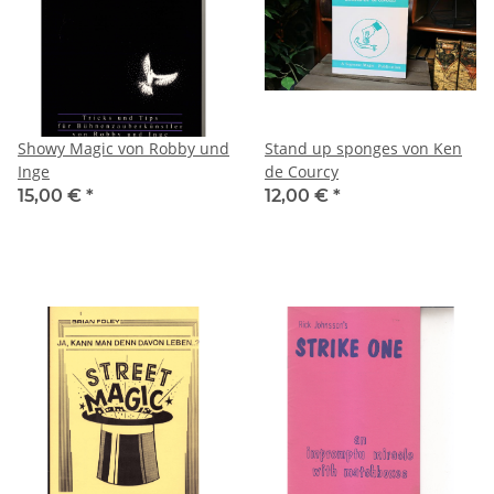
Showy Magic von Robby und
Stand up sponges von Ken
Inge
de Courcy
15,00 €
*
12,00 €
*