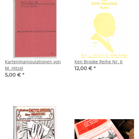
Kartenmanipulationen von
Ken Brooke Reihe Nr. 6
M. Hitzel
12,00 €
*
5,00 €
*