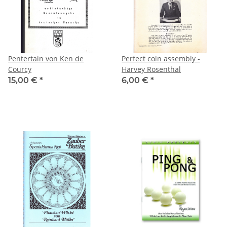
Pentertain von Ken de
Perfect coin assembly -
Courcy
Harvey Rosenthal
15,00 €
*
6,00 €
*