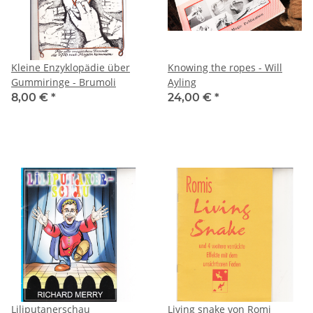
Kleine Enzyklopädie über
Knowing the ropes - Will
Gummiringe - Brumoli
Ayling
8,00 €
*
24,00 €
*
Liliputanerschau
Living snake von Romi