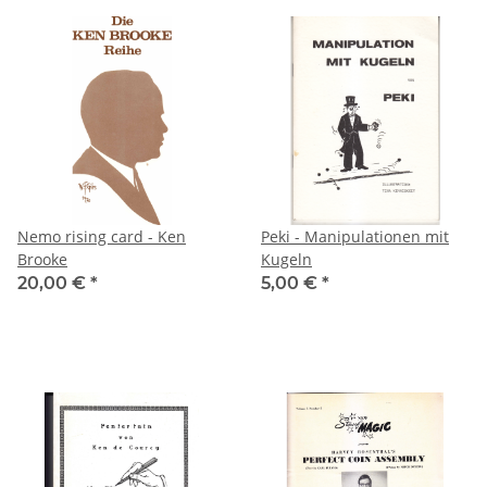
Nemo rising card - Ken
Peki - Manipulationen mit
Brooke
Kugeln
20,00 €
*
5,00 €
*