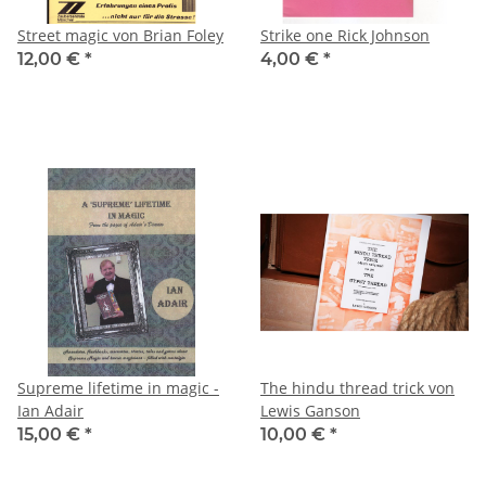
Street magic von Brian Foley
Strike one Rick Johnson
12,00 €
*
4,00 €
*
Supreme lifetime in magic -
The hindu thread trick von
Ian Adair
Lewis Ganson
15,00 €
*
10,00 €
*